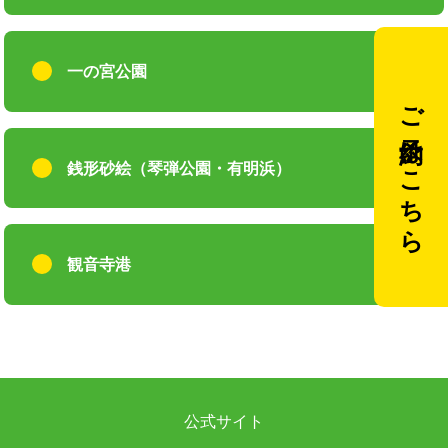
一の宮公園
ご予約はこちら
銭形砂絵（琴弾公園・有明浜）
観音寺港
公式サイト