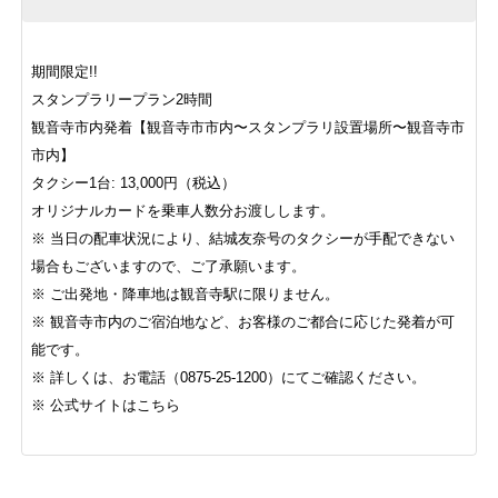
期間限定!!
スタンプラリープラン2時間
観音寺市内発着【観音寺市市内〜スタンプラリ設置場所〜観音寺市
市内】
タクシー1台: 13,000円（税込）
オリジナルカードを乗車人数分お渡しします。
※ 当日の配車状況により、結城友奈号のタクシーが手配できない
場合もございますので、ご了承願います。
※ ご出発地・降車地は観音寺駅に限りません。
※ 観音寺市内のご宿泊地など、お客様のご都合に応じた発着が可
能です。
※ 詳しくは、お電話（0875-25-1200）にてご確認ください。
※ 公式サイトは
こちら